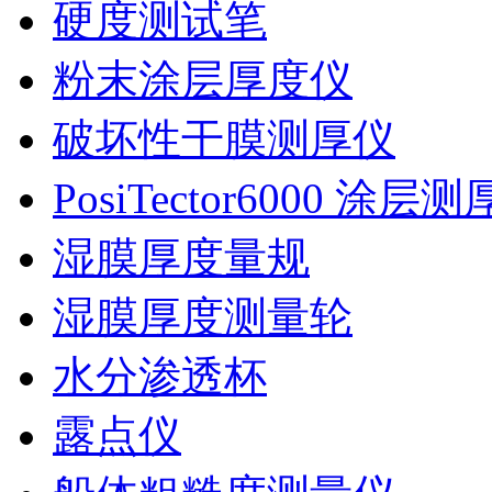
硬度测试笔
粉末涂层厚度仪
破坏性干膜测厚仪
PosiTector6000 涂层
湿膜厚度量规
湿膜厚度测量轮
水分渗透杯
露点仪