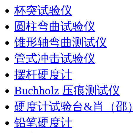
杯突试验仪
圆柱弯曲试验仪
锥形轴弯曲测试仪
管式冲击试验仪
摆杆硬度计
Buchholz 压痕测试仪
硬度计试验台&肖（邵
铅笔硬度计