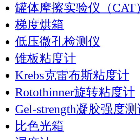
罐体摩擦实验仪（CAT
梯度烘箱
低压微孔检测仪
锥板粘度计
Krebs克雷布斯粘度计
Rotothinner旋转粘度计
Gel-strength凝胶强度
比色光箱