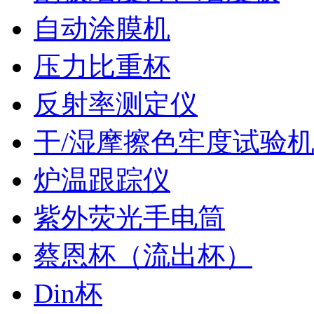
自动涂膜机
压力比重杯
反射率测定仪
干/湿摩擦色牢度试验
炉温跟踪仪
紫外荧光手电筒
蔡恩杯（流出杯）
Din杯